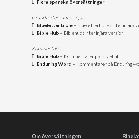
Flera spanska översättningar
Grundtexten - interlinjär:
Blueletter bible
– Blueletterbibles interlinjära v
Bible Hub
– Biblehubs interlinjära version
Kommentarer:
Bible Hub
– Kommentarer på Biblehub
Enduring Word
– Kommentarer på Enduring word
Om översättningen
Bibela