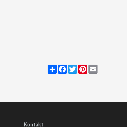
Share
Facebook
Twitter
Pinterest
Email
Kontakt