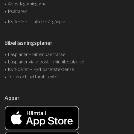
Apostlagärningarna
Psaltaren
Kyrkoåret – alla tre årgångar
Bibelläsningsplaner
Läsplaner – bibelnpåettår.se
Läsplaner via e-post – minbibelplan.se
Kyrkoåret – kyrkoaretstexter.se
Torah och haftarah texter
Appar