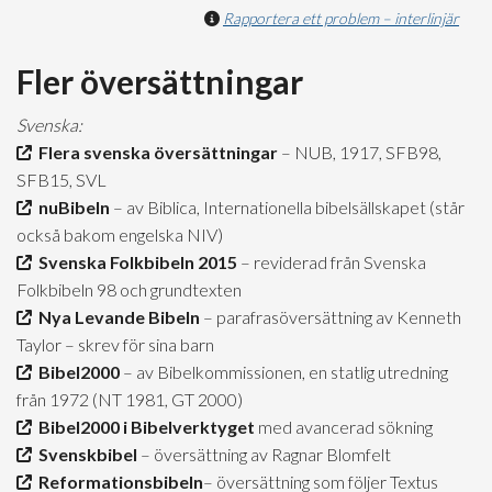
Rapportera ett problem – interlinjär
Fler översättningar
Svenska:
Flera svenska översättningar
– NUB, 1917, SFB98,
SFB15, SVL
nuBibeln
– av Biblica, Internationella bibelsällskapet (står
också bakom engelska NIV)
Svenska Folkbibeln 2015
– reviderad från Svenska
Folkbibeln 98 och grundtexten
Nya Levande Bibeln
– parafrasöversättning av Kenneth
Taylor – skrev för sina barn
Bibel2000
– av Bibelkommissionen, en statlig utredning
från 1972 (NT 1981, GT 2000)
Bibel2000 i Bibelverktyget
med avancerad sökning
Svenskbibel
– översättning av Ragnar Blomfelt
Reformationsbibeln
– översättning som följer Textus