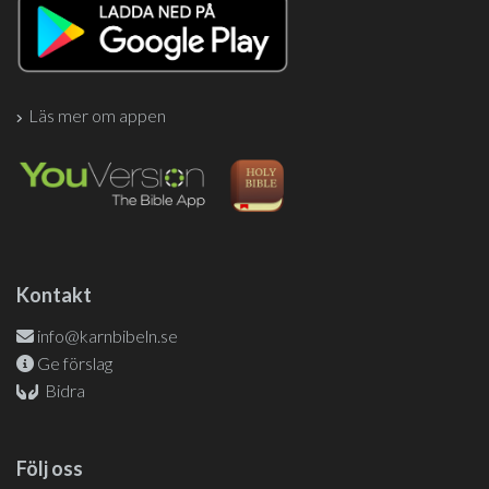
Läs mer om appen
Kontakt
info@karnbibeln.se
Ge förslag
Bidra
Följ oss