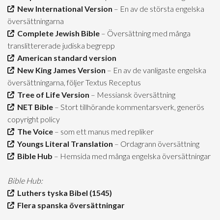
New International Version
– En av de största engelska
översättningarna
Complete Jewish Bible
– Översättning med många
translittererade judiska begrepp
American standard version
New King James Version
– En av de vanligaste engelska
översättningarna, följer Textus Receptus
Tree of Life Version
– Messiansk översättning
NET Bible
– Stort tillhörande kommentarsverk, generös
copyright policy
The Voice
– som ett manus med repliker
Youngs Literal Translation
– Ordagrann översättning
Bible Hub
– Hemsida med många engelska översättningar
Bible Hub:
Luthers tyska Bibel (1545)
Flera spanska översättningar