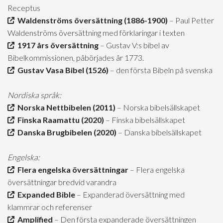
Receptus
Waldenströms översättning (1886-1900)
– Paul Petter
Waldenströms översättning med förklaringar i texten
1917 års översättning
– Gustav V:s bibel av
Bibelkommissionen, påbörjades år 1773.
Gustav Vasa Bibel (1526)
– den första Bibeln på svenska
Nordiska språk:
Norska Nettbibelen (2011)
– Norska bibelsällskapet
Finska Raamattu (2020)
– Finska bibelsällskapet
Danska Brugbibelen (2020)
– Danska bibelsällskapet
Engelska:
Flera engelska översättningar
– Flera engelska
översättningar bredvid varandra
Expanded Bible
– Expanderad översättning med
klammrar och referenser
Amplified
– Den första expanderade översättningen