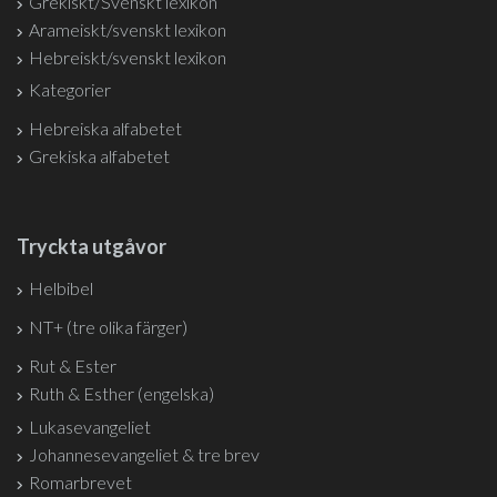
Grekiskt/Svenskt lexikon
Arameiskt/svenskt lexikon
Hebreiskt/svenskt lexikon
Kategorier
Hebreiska alfabetet
Grekiska alfabetet
Tryckta utgåvor
Helbibel
NT+ (tre olika färger)
Rut & Ester
Ruth & Esther (engelska)
Lukasevangeliet
Johannesevangeliet & tre brev
Romarbrevet