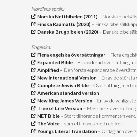
Nordiska språk:
Norska Nettbibelen (2011)
– Norska bibelsäll
Finska Raamattu (2020)
– Finska bibelsällskap
Danska Brugbibelen (2020)
– Danska bibelsäl
Engelska:
Flera engelska översättningar
– Flera engels
Expanded Bible
– Expanderad översättning me
Amplified
– Den första expanderade översättn
New International Version
– En av de största 
Complete Jewish Bible
– Översättning med mån
American standard version
New King James Version
– En av de vanligaste
Tree of Life Version
– Messiansk översättning
NET Bible
– Stort tillhörande kommentarsverk, 
The Voice
– som ett manus med repliker
Youngs Literal Translation
– Ordagrann övers