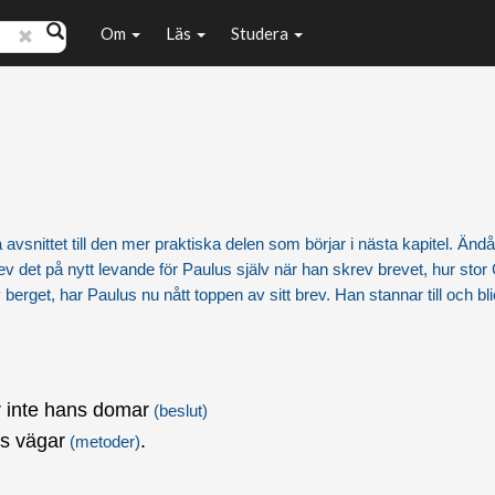
Om
Läs
Studera
 avsnittet till den mer praktiska delen som börjar i nästa kapitel. Ändå
v det på nytt levande för Paulus själv när han skrev brevet, hur stor
rget, har Paulus nu nått toppen av sitt brev. Han stannar till och bl
 inte hans domar
(beslut)
s vägar
.
(metoder)