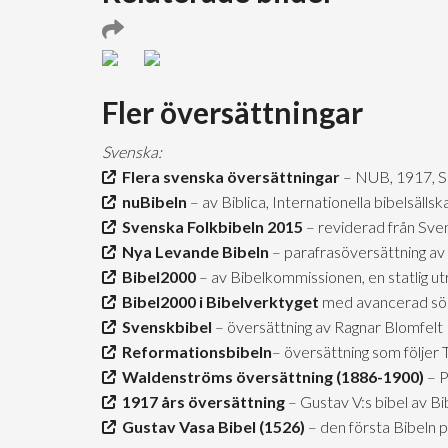
Fler översättningar
Svenska:
Flera svenska översättningar
– NUB, 1917, 
nuBibeln
– av Biblica, Internationella bibelsäll
Svenska Folkbibeln 2015
– reviderad från Sve
Nya Levande Bibeln
– parafrasöversättning av 
Bibel2000
– av Bibelkommissionen, en statlig u
Bibel2000 i Bibelverktyget
med avancerad sö
Svenskbibel
– översättning av Ragnar Blomfelt
Reformationsbibeln
– översättning som följer
Waldenströms översättning (1886-1900)
– P
1917 års översättning
– Gustav V:s bibel av B
Gustav Vasa Bibel (1526)
– den första Bibeln 