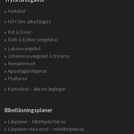
Helbibel
NT+ (tre olika färger)
Rut & Ester
Ruth & Esther (engelska)
Lukasevangeliet
Johannesevangeliet & tre brev
Romarbrevet
Apostlagärningarna
Psaltaren
Kyrkoåret – alla tre årgångar
Bibelläsningsplaner
Läsplaner – bibelnpåettår.se
Läsplaner via e-post – minbibelplan.se