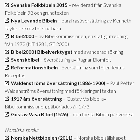
Svenska Folkbibeln 2015
– reviderad från Svenska
Folkbibeln 98 och grundtexten
Nya Levande Bibeln
– parafrasöversättning av Kenneth
Taylor – skrev för sina barn
Bibel2000
– av Bibelkommissionen, en statlig utredning
från 1972 (NT 1981, GT 2000)
Bibel2000 i Bibelverktyget
med avancerad sökning
Svenskbibel
– översättning av Ragnar Blomfelt
Reformationsbibeln
– översättning som följer Textus
Receptus
Waldenströms översättning (1886-1900)
– Paul Petter
Waldenströms översättning med förklaringar i texten
1917 års översättning
– Gustav V:s bibel av
Bibelkommissionen, påbörjades år 1773.
Gustav Vasa Bibel (1526)
– den första Bibeln på svenska
Nordiska språk:
Norska Nettbibelen (2011)
– Norska bibelsällskapet