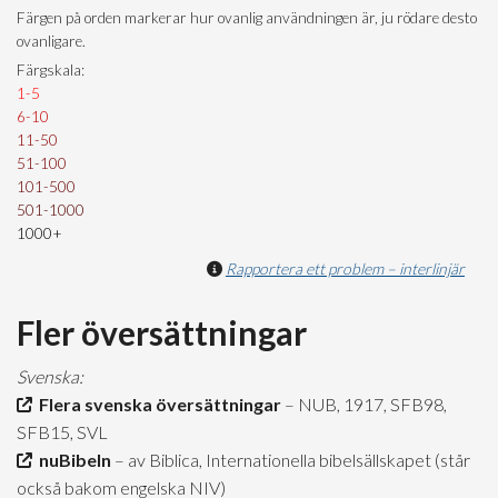
Färgen på orden markerar hur ovanlig användningen är, ju rödare desto
ovanligare.
Färgskala:
1-5
6-10
11-50
51-100
101-500
501-1000
1000+
Rapportera ett problem – interlinjär
Fler översättningar
Svenska:
Flera svenska översättningar
– NUB, 1917, SFB98,
SFB15, SVL
nuBibeln
– av Biblica, Internationella bibelsällskapet (står
också bakom engelska NIV)