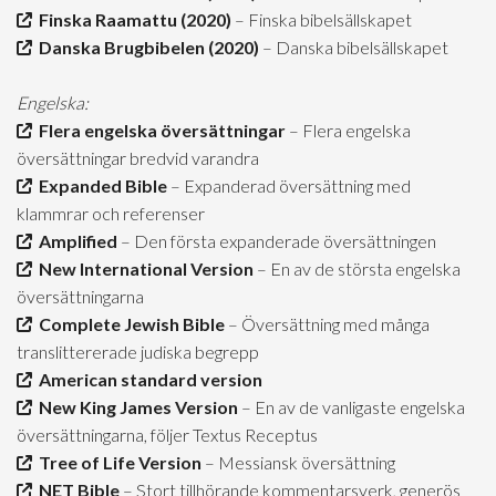
Finska Raamattu (2020)
– Finska bibelsällskapet
Danska Brugbibelen (2020)
– Danska bibelsällskapet
Engelska:
Flera engelska översättningar
– Flera engelska
översättningar bredvid varandra
Expanded Bible
– Expanderad översättning med
klammrar och referenser
Amplified
– Den första expanderade översättningen
New International Version
– En av de största engelska
översättningarna
Complete Jewish Bible
– Översättning med många
translittererade judiska begrepp
American standard version
New King James Version
– En av de vanligaste engelska
översättningarna, följer Textus Receptus
Tree of Life Version
– Messiansk översättning
NET Bible
– Stort tillhörande kommentarsverk, generös