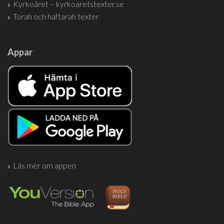
Kyrkoåret – kyrkoaretstexter.se
Torah och haftarah texter
Appar
Läs mer om appen