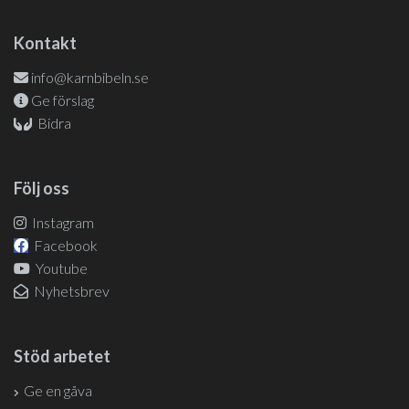
Kontakt
info@karnbibeln.se
Ge förslag
Bidra
Följ oss
Instagram
Facebook
Youtube
Nyhetsbrev
Stöd arbetet
Ge en gåva