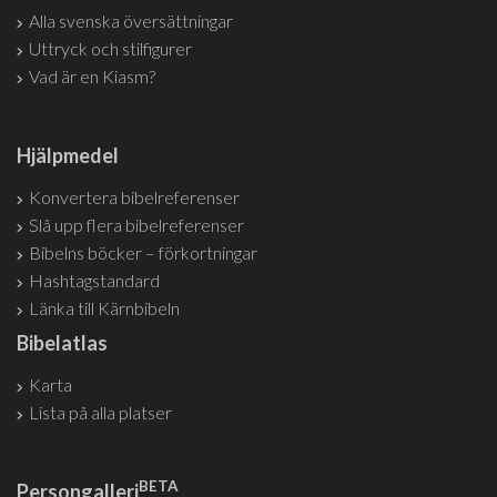
Alla svenska översättningar
Uttryck och stilfigurer
Vad är en Kiasm?
Hjälpmedel
Konvertera bibelreferenser
Slå upp flera bibelreferenser
Bibelns böcker – förkortningar
Hashtagstandard
Länka till Kärnbibeln
Bibelatlas
Karta
Lista på alla platser
BETA
Persongalleri