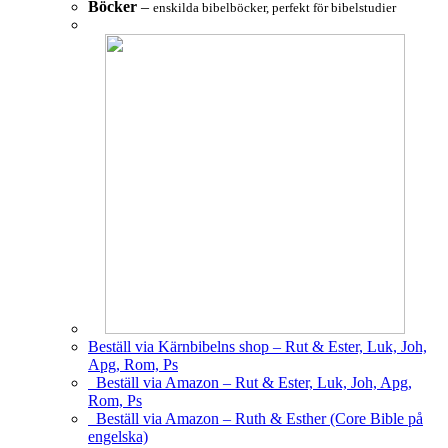
Böcker
–
enskilda bibelböcker, perfekt för bibelstudier
Beställ via Kärnbibelns shop – Rut & Ester, Luk, Joh,
Apg, Rom, Ps
Beställ via Amazon – Rut & Ester, Luk, Joh, Apg,
Rom, Ps
Beställ via Amazon – Ruth & Esther (Core Bible på
engelska)