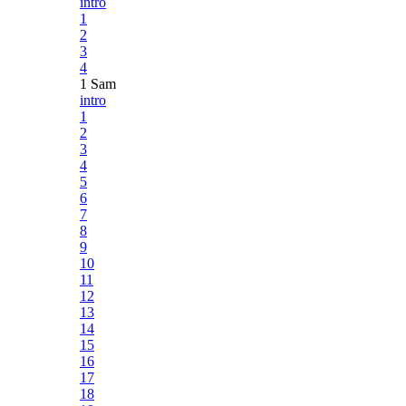
intro
1
2
3
4
1 Sam
intro
1
2
3
4
5
6
7
8
9
10
11
12
13
14
15
16
17
18