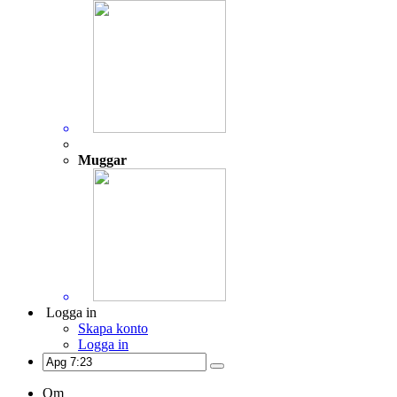
Muggar
Logga in
Skapa konto
Logga in
Om