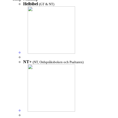
Helbibel
(GT & NT)
NT+
(NT, Ordspråksboken och Psaltaren)