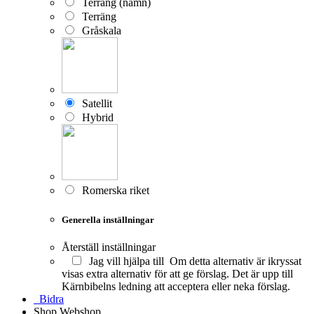
Terräng (namn)
Terräng
Gråskala
Satellit
Hybrid
Romerska riket
Generella inställningar
Återställ inställningar
Jag vill hjälpa till
Om detta alternativ är ikryssat
visas extra alternativ för att ge förslag. Det är upp till
Kärnbibelns ledning att acceptera eller neka förslag.
Bidra
Shop
Webshop