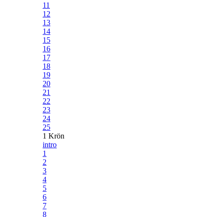
11
12
13
14
15
16
17
18
19
20
21
22
23
24
25
1 Krön
intro
1
2
3
4
5
6
7
8