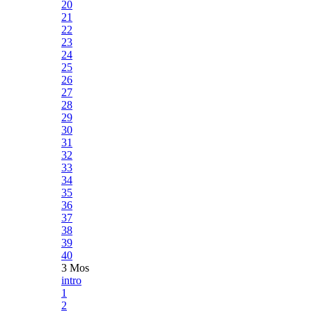
20
21
22
23
24
25
26
27
28
29
30
31
32
33
34
35
36
37
38
39
40
3 Mos
intro
1
2