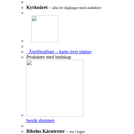
Kyrkoåret
–
alla tre årgångar med andakter
Återförsäljare – karta över platser
Produkter med budskap
besök shoppen
Bibelns Kärntexter
–
nu i lager