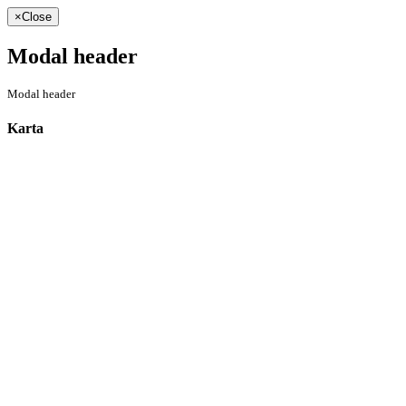
×
Close
Modal header
Modal header
Karta