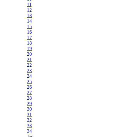
11
12
13
14
15
16
17
18
19
20
21
22
23
24
25
26
27
28
29
30
31
32
33
34
Jos