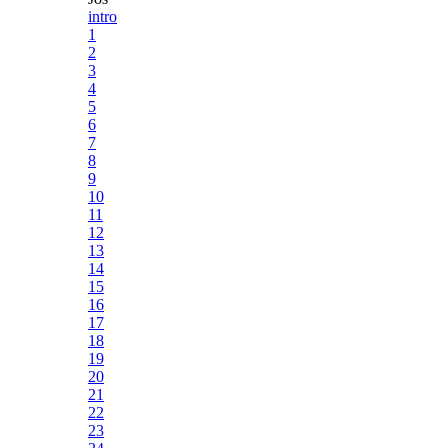
intro
1
2
3
4
5
6
7
8
9
10
11
12
13
14
15
16
17
18
19
20
21
22
23