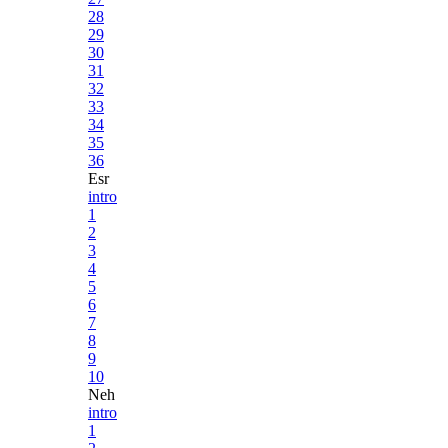
28
29
30
31
32
33
34
35
36
Esr
intro
1
2
3
4
5
6
7
8
9
10
Neh
intro
1