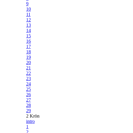
9
10
11
12
13
14
15
16
17
18
19
20
21
22
23
24
25
26
27
28
29
2 Krön
intro
1
2