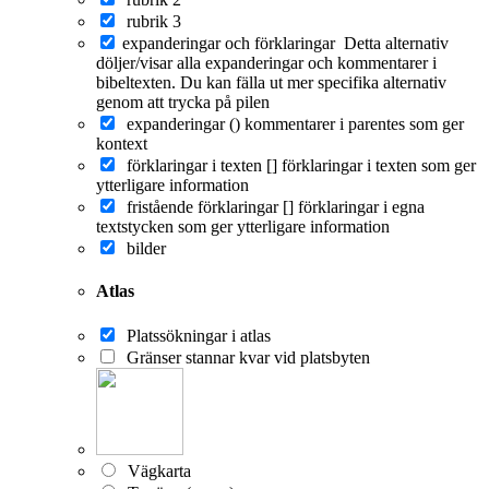
rubrik 3
expanderingar och förklaringar
Detta alternativ
döljer/visar alla expanderingar och kommentarer i
bibeltexten. Du kan fälla ut mer specifika alternativ
genom att trycka på pilen
expanderingar ()
kommentarer i parentes som ger
kontext
förklaringar i texten []
förklaringar i texten som ger
ytterligare information
fristående förklaringar []
förklaringar i egna
textstycken som ger ytterligare information
bilder
Atlas
Platssökningar i atlas
Gränser stannar kvar vid platsbyten
Vägkarta