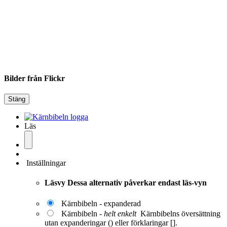
Bilder från Flickr
Stäng
Läs
Inställningar
Läsvy
Dessa alternativ påverkar endast läs-vyn
Kärnbibeln - expanderad
Kärnbibeln -
helt enkelt
Kärnbibelns översättning
utan expanderingar () eller förklaringar [].