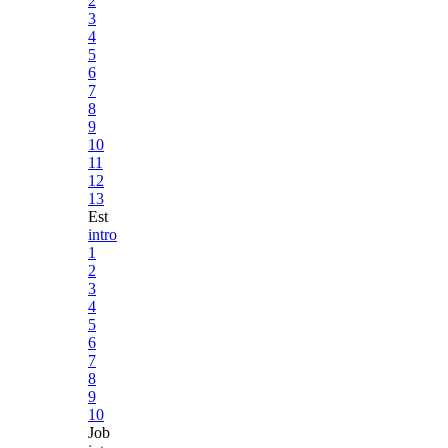
2
3
4
5
6
7
8
9
10
11
12
13
Est
intro
1
2
3
4
5
6
7
8
9
10
Job