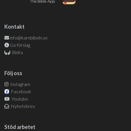
Kontakt
info@karnbibeln.se
Ge förslag
Bidra
Följ oss
Instagram
Facebook
Youtube
Nyhetsbrev
Stöd arbetet