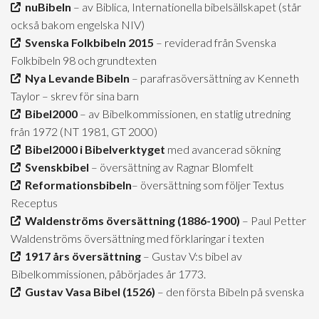
nuBibeln
– av Biblica, Internationella bibelsällskapet (står
också bakom engelska NIV)
Svenska Folkbibeln 2015
– reviderad från Svenska
Folkbibeln 98 och grundtexten
Nya Levande Bibeln
– parafrasöversättning av Kenneth
Taylor – skrev för sina barn
Bibel2000
– av Bibelkommissionen, en statlig utredning
från 1972 (NT 1981, GT 2000)
Bibel2000 i Bibelverktyget
med avancerad sökning
Svenskbibel
– översättning av Ragnar Blomfelt
Reformationsbibeln
– översättning som följer Textus
Receptus
Waldenströms översättning (1886-1900)
– Paul Petter
Waldenströms översättning med förklaringar i texten
1917 års översättning
– Gustav V:s bibel av
Bibelkommissionen, påbörjades år 1773.
Gustav Vasa Bibel (1526)
– den första Bibeln på svenska