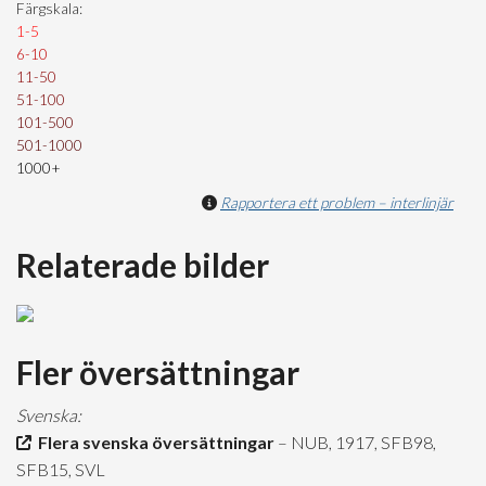
Färgskala:
1-5
6-10
11-50
51-100
101-500
501-1000
1000+
Rapportera ett problem – interlinjär
Relaterade bilder
Fler översättningar
Svenska:
Flera svenska översättningar
– NUB, 1917, SFB98,
SFB15, SVL