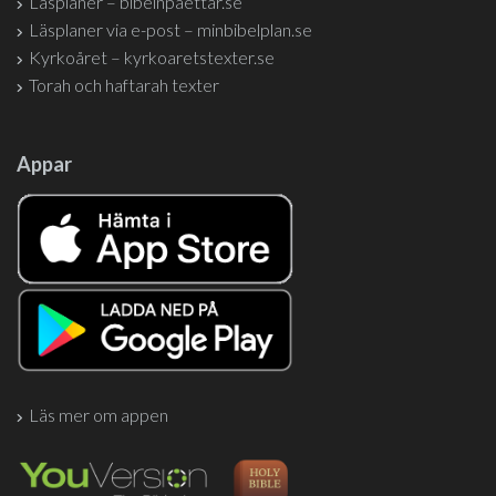
Läsplaner – bibelnpåettår.se
Läsplaner via e-post – minbibelplan.se
Kyrkoåret – kyrkoaretstexter.se
Torah och haftarah texter
Appar
Läs mer om appen