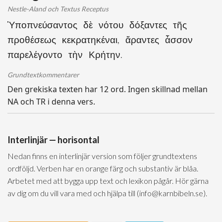
Nestle-Aland och Textus Receptus
Ὑποπνεύσαντος δὲ νότου δόξαντες τῆς
προθέσεως κεκρατηκέναι, ἄραντες ἆσσον
παρελέγοντο τὴν Κρήτην.
Grundtextkommentarer
Den grekiska texten har 12 ord. Ingen skillnad mellan
NA och TR i denna vers.
Interlinjär — horisontal
Nedan finns en interlinjär version som följer grundtextens
ordföljd. Verben har en orange färg och substantiv är blåa.
Arbetet med att bygga upp text och lexikon pågår. Hör gärna
av dig om du vill vara med och hjälpa till (info@karnbibeln.se).