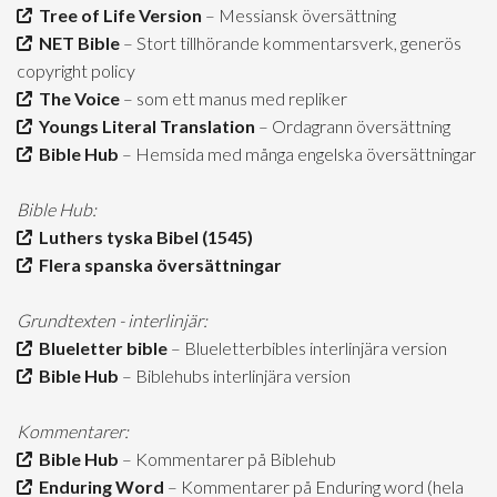
Tree of Life Version
– Messiansk översättning
NET Bible
– Stort tillhörande kommentarsverk, generös
copyright policy
The Voice
– som ett manus med repliker
Youngs Literal Translation
– Ordagrann översättning
Bible Hub
– Hemsida med många engelska översättningar
Bible Hub:
Luthers tyska Bibel (1545)
Flera spanska översättningar
Grundtexten - interlinjär:
Blueletter bible
– Blueletterbibles interlinjära version
Bible Hub
– Biblehubs interlinjära version
Kommentarer:
Bible Hub
– Kommentarer på Biblehub
Enduring Word
– Kommentarer på Enduring word (hela