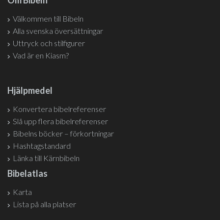
Om Bibeln
Välkommen till Bibeln
Alla svenska översättningar
Uttryck och stilfigurer
Vad är en Kiasm?
Hjälpmedel
Konvertera bibelreferenser
Slå upp flera bibelreferenser
Bibelns böcker – förkortningar
Hashtagstandard
Länka till Kärnbibeln
Bibelatlas
Karta
Lista på alla platser