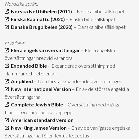
Nordiska språk:
Norska Nettbibelen (2011)
– Norska bibelsällskapet
Finska Raamattu (2020)
– Finska bibelsällskapet
Danska Brugbibelen (2020)
– Danska bibelsällskapet
Engelska:
Flera engelska översättningar
– Flera engelska
översättningar bredvid varandra
Expanded Bible
– Expanderad översättning med
klammrar och referenser
Amplified
– Den första expanderade översättningen
New International Version
– En av de största engelska
översättningarna
Complete Jewish Bible
– Översättning med många
translittererade judiska begrepp
American standard version
New King James Version
– En av de vanligaste engelska
översättningarna, följer Textus Receptus