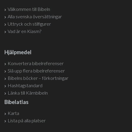
Välkommen till Bibeln
Alla svenska översättningar
Uttryck och stilfigurer
Vad är en Kiasm?
Hjälpmedel
Konvertera bibelreferenser
Slå upp flera bibelreferenser
Bibelns böcker – förkortningar
Hashtagstandard
Länka till Kärnbibeln
Bibelatlas
Karta
Lista på alla platser