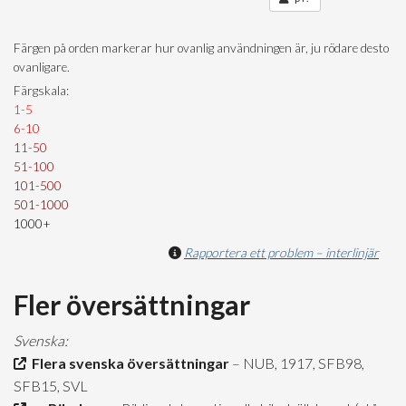
Färgen på orden markerar hur ovanlig användningen är, ju rödare desto
ovanligare.
Färgskala:
1-5
6-10
11-50
51-100
101-500
501-1000
1000+
Rapportera ett problem – interlinjär
Fler översättningar
Svenska:
Flera svenska översättningar
– NUB, 1917, SFB98,
SFB15, SVL