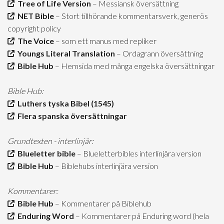
Tree of Life Version
– Messiansk översättning
NET Bible
– Stort tillhörande kommentarsverk, generös
copyright policy
The Voice
– som ett manus med repliker
Youngs Literal Translation
– Ordagrann översättning
Bible Hub
– Hemsida med många engelska översättningar
Bible Hub:
Luthers tyska Bibel (1545)
Flera spanska översättningar
Grundtexten - interlinjär:
Blueletter bible
– Blueletterbibles interlinjära version
Bible Hub
– Biblehubs interlinjära version
Kommentarer:
Bible Hub
– Kommentarer på Biblehub
Enduring Word
– Kommentarer på Enduring word (hela