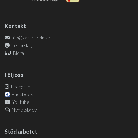
Kontakt
info@karnbibeln.se
Ge förslag
Bidra
Följ oss
Instagram
Facebook
Youtube
Nyhetsbrev
Stöd arbetet