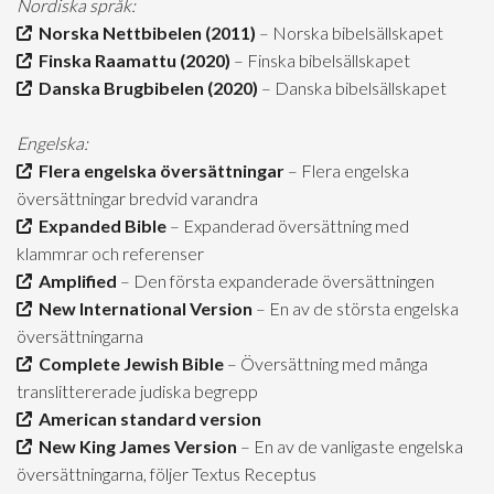
Nordiska språk:
Norska Nettbibelen (2011)
– Norska bibelsällskapet
Finska Raamattu (2020)
– Finska bibelsällskapet
Danska Brugbibelen (2020)
– Danska bibelsällskapet
Engelska:
Flera engelska översättningar
– Flera engelska
översättningar bredvid varandra
Expanded Bible
– Expanderad översättning med
klammrar och referenser
Amplified
– Den första expanderade översättningen
New International Version
– En av de största engelska
översättningarna
Complete Jewish Bible
– Översättning med många
translittererade judiska begrepp
American standard version
New King James Version
– En av de vanligaste engelska
översättningarna, följer Textus Receptus