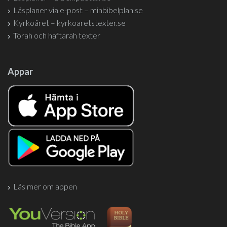
Läsplaner via e-post – minbibelplan.se
Kyrkoåret – kyrkoaretstexter.se
Torah och haftarah texter
Appar
Läs mer om appen