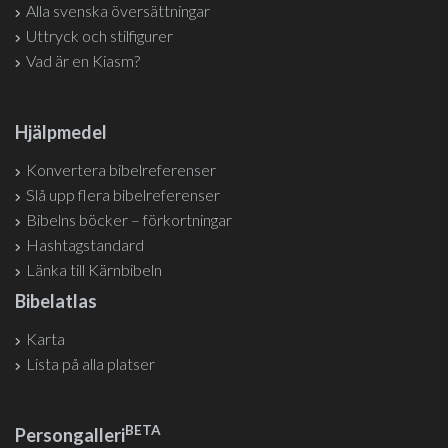
Alla svenska översättningar
Uttryck och stilfigurer
Vad är en Kiasm?
Hjälpmedel
Konvertera bibelreferenser
Slå upp flera bibelreferenser
Bibelns böcker – förkortningar
Hashtagstandard
Länka till Kärnbibeln
Bibelatlas
Karta
Lista på alla platser
BETA
Persongalleri