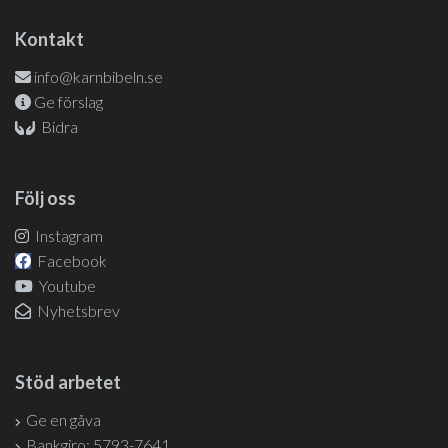
Kontakt
info@karnbibeln.se
Ge förslag
Bidra
Följ oss
Instagram
Facebook
Youtube
Nyhetsbrev
Stöd arbetet
Ge en gåva
Bankgiro: 5793-7641