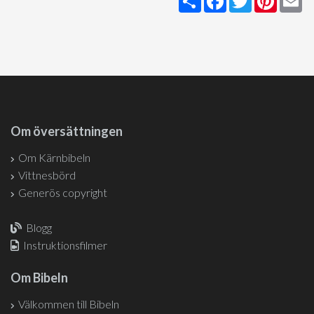
Om översättningen
Om Kärnbibeln
Vittnesbörd
Generös copyright
Blogg
Instruktionsfilmer
Om Bibeln
Välkommen till Bibeln