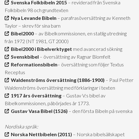
Svenska Folkbibeln 2015
– reviderad från Svenska
Folkbibeln 98 och grundtexten
Nya Levande Bibeln
– parafrasöversättning av Kenneth
Taylor – skrev för sina barn
Bibel2000
– av Bibelkommissionen, en statlig utredning
från 1972 (NT 1981, GT 2000)
Bibel2000 i Bibelverktyget
med avancerad sökning
Svenskbibel
– översättning av Ragnar Blomfelt
Reformationsbibeln
– översättning som följer Textus
Receptus
Waldenströms översättning (1886-1900)
– Paul Petter
Waldenströms översättning med förklaringar i texten
1917 års översättning
– Gustav V:s bibel av
Bibelkommissionen, påbörjades år 1773.
Gustav Vasa Bibel (1526)
– den första Bibeln på svenska
Nordiska språk:
Norska Nettbibelen (2011)
– Norska bibelsällskapet