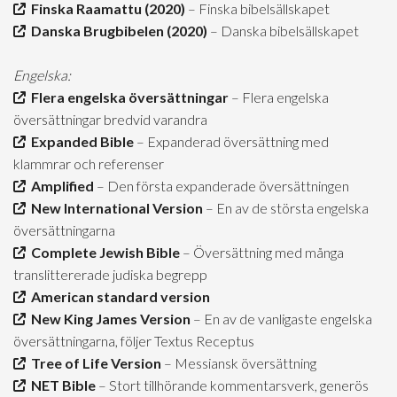
Finska Raamattu (2020)
– Finska bibelsällskapet
Danska Brugbibelen (2020)
– Danska bibelsällskapet
Engelska:
Flera engelska översättningar
– Flera engelska
översättningar bredvid varandra
Expanded Bible
– Expanderad översättning med
klammrar och referenser
Amplified
– Den första expanderade översättningen
New International Version
– En av de största engelska
översättningarna
Complete Jewish Bible
– Översättning med många
translittererade judiska begrepp
American standard version
New King James Version
– En av de vanligaste engelska
översättningarna, följer Textus Receptus
Tree of Life Version
– Messiansk översättning
NET Bible
– Stort tillhörande kommentarsverk, generös