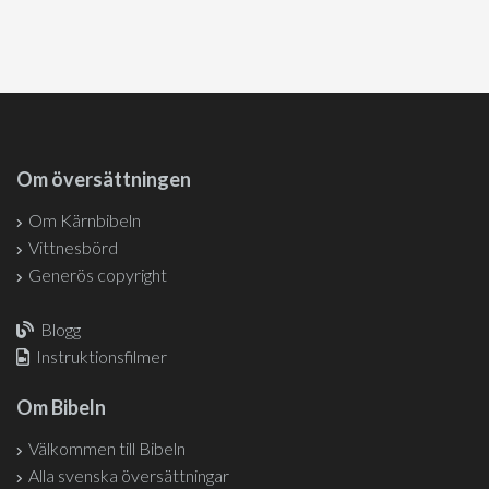
Om översättningen
Om Kärnbibeln
Vittnesbörd
Generös copyright
Blogg
Instruktionsfilmer
Om Bibeln
Välkommen till Bibeln
Alla svenska översättningar