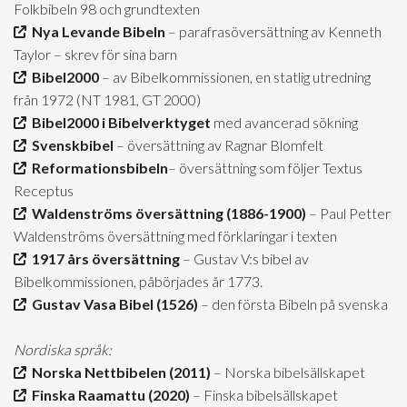
Folkbibeln 98 och grundtexten
Nya Levande Bibeln
– parafrasöversättning av Kenneth
Taylor – skrev för sina barn
Bibel2000
– av Bibelkommissionen, en statlig utredning
från 1972 (NT 1981, GT 2000)
Bibel2000 i Bibelverktyget
med avancerad sökning
Svenskbibel
– översättning av Ragnar Blomfelt
Reformationsbibeln
– översättning som följer Textus
Receptus
Waldenströms översättning (1886-1900)
– Paul Petter
Waldenströms översättning med förklaringar i texten
1917 års översättning
– Gustav V:s bibel av
Bibelkommissionen, påbörjades år 1773.
Gustav Vasa Bibel (1526)
– den första Bibeln på svenska
Nordiska språk:
Norska Nettbibelen (2011)
– Norska bibelsällskapet
Finska Raamattu (2020)
– Finska bibelsällskapet