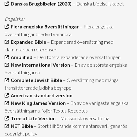
Danska Brugbibelen (2020)
– Danska bibelsällskapet
Engelska:
Flera engelska översättningar
– Flera engelska
översättningar bredvid varandra
Expanded Bible
– Expanderad översättning med
klammrar och referenser
Amplified
– Den första expanderade översättningen
New International Version
– En av de största engelska
översättningarna
Complete Jewish Bible
– Översättning med många
translittererade judiska begrepp
American standard version
New King James Version
– En av de vanligaste engelska
översättningarna, följer Textus Receptus
Tree of Life Version
– Messiansk översättning
NET Bible
– Stort tillhörande kommentarsverk, generös
copyright policy