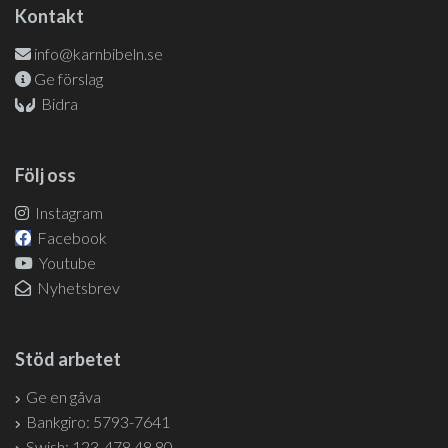
Kontakt
info@karnbibeln.se
Ge förslag
Bidra
Följ oss
Instagram
Facebook
Youtube
Nyhetsbrev
Stöd arbetet
Ge en gåva
Bankgiro: 5793-7641
Swish: 123-478 48 80