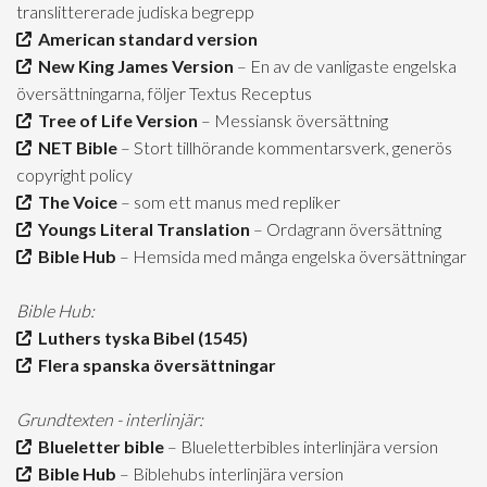
translittererade judiska begrepp
American standard version
New King James Version
– En av de vanligaste engelska
översättningarna, följer Textus Receptus
Tree of Life Version
– Messiansk översättning
NET Bible
– Stort tillhörande kommentarsverk, generös
copyright policy
The Voice
– som ett manus med repliker
Youngs Literal Translation
– Ordagrann översättning
Bible Hub
– Hemsida med många engelska översättningar
Bible Hub:
Luthers tyska Bibel (1545)
Flera spanska översättningar
Grundtexten - interlinjär:
Blueletter bible
– Blueletterbibles interlinjära version
Bible Hub
– Biblehubs interlinjära version