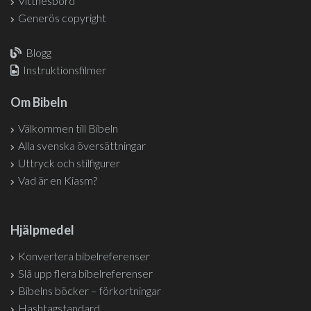
Vittnesbörd
Generös copyright
Blogg
Instruktionsfilmer
Om Bibeln
Välkommen till Bibeln
Alla svenska översättningar
Uttryck och stilfigurer
Vad är en Kiasm?
Hjälpmedel
Konvertera bibelreferenser
Slå upp flera bibelreferenser
Bibelns böcker – förkortningar
Hashtagstandard