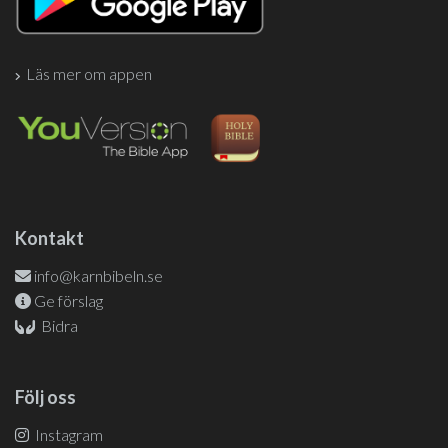
Läs mer om appen
Kontakt
info@karnbibeln.se
Ge förslag
Bidra
Följ oss
Instagram