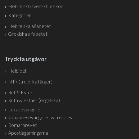
Hebreiskt/svenskt lexikon
Kategorier
Hebreiska alfabetet
Grekiska alfabetet
Tryckta utgåvor
Helbibel
NT+ (tre olika färger)
Rut & Ester
Ruth & Esther (engelska)
Lukasevangeliet
Johannesevangeliet & tre brev
Romarbrevet
Apostlagärningarna