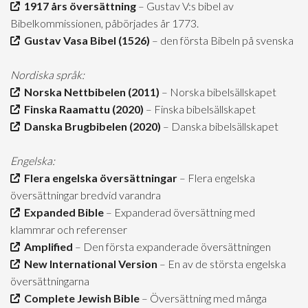
1917 års översättning
– Gustav V:s bibel av
Bibelkommissionen, påbörjades år 1773.
Gustav Vasa Bibel (1526)
– den första Bibeln på svenska
Nordiska språk:
Norska Nettbibelen (2011)
– Norska bibelsällskapet
Finska Raamattu (2020)
– Finska bibelsällskapet
Danska Brugbibelen (2020)
– Danska bibelsällskapet
Engelska:
Flera engelska översättningar
– Flera engelska
översättningar bredvid varandra
Expanded Bible
– Expanderad översättning med
klammrar och referenser
Amplified
– Den första expanderade översättningen
New International Version
– En av de största engelska
översättningarna
Complete Jewish Bible
– Översättning med många