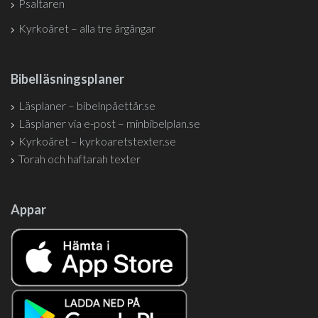
Psaltaren
Kyrkoåret – alla tre årgångar
Bibelläsningsplaner
Läsplaner – bibelnpåettår.se
Läsplaner via e-post – minbibelplan.se
Kyrkoåret – kyrkoaretstexter.se
Torah och haftarah texter
Appar