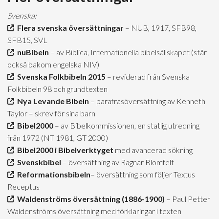
Svenska:
Flera svenska översättningar
– NUB, 1917, SFB98,
SFB15, SVL
nuBibeln
– av Biblica, Internationella bibelsällskapet (står
också bakom engelska NIV)
Svenska Folkbibeln 2015
– reviderad från Svenska
Folkbibeln 98 och grundtexten
Nya Levande Bibeln
– parafrasöversättning av Kenneth
Taylor – skrev för sina barn
Bibel2000
– av Bibelkommissionen, en statlig utredning
från 1972 (NT 1981, GT 2000)
Bibel2000 i Bibelverktyget
med avancerad sökning
Svenskbibel
– översättning av Ragnar Blomfelt
Reformationsbibeln
– översättning som följer Textus
Receptus
Waldenströms översättning (1886-1900)
– Paul Petter
Waldenströms översättning med förklaringar i texten