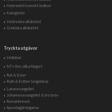
Hebreiskt/svenskt lexikon
Kategorier
Hebreiska alfabetet
Grekiska alfabetet
Tryckta utgåvor
Helbibel
NT+ (tre olika färger)
Rut & Ester
Ruth & Esther (engelska)
Lukasevangeliet
Johannesevangeliet & tre brev
Romarbrevet
Apostlagärningarna