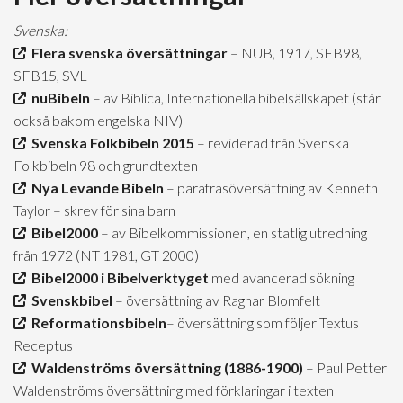
Svenska:
Flera svenska översättningar
– NUB, 1917, SFB98,
SFB15, SVL
nuBibeln
– av Biblica, Internationella bibelsällskapet (står
också bakom engelska NIV)
Svenska Folkbibeln 2015
– reviderad från Svenska
Folkbibeln 98 och grundtexten
Nya Levande Bibeln
– parafrasöversättning av Kenneth
Taylor – skrev för sina barn
Bibel2000
– av Bibelkommissionen, en statlig utredning
från 1972 (NT 1981, GT 2000)
Bibel2000 i Bibelverktyget
med avancerad sökning
Svenskbibel
– översättning av Ragnar Blomfelt
Reformationsbibeln
– översättning som följer Textus
Receptus
Waldenströms översättning (1886-1900)
– Paul Petter
Waldenströms översättning med förklaringar i texten