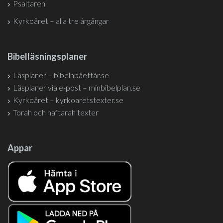
Psaltaren
Kyrkoåret – alla tre årgångar
Bibelläsningsplaner
Läsplaner – bibelnpåettår.se
Läsplaner via e-post – minbibelplan.se
Kyrkoåret – kyrkoaretstexter.se
Torah och haftarah texter
Appar