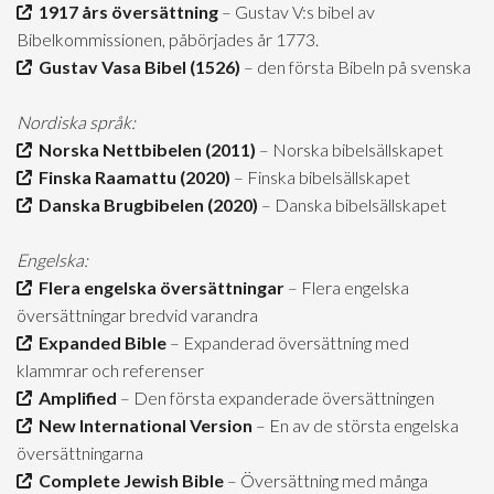
1917 års översättning
– Gustav V:s bibel av
Bibelkommissionen, påbörjades år 1773.
Gustav Vasa Bibel (1526)
– den första Bibeln på svenska
Nordiska språk:
Norska Nettbibelen (2011)
– Norska bibelsällskapet
Finska Raamattu (2020)
– Finska bibelsällskapet
Danska Brugbibelen (2020)
– Danska bibelsällskapet
Engelska:
Flera engelska översättningar
– Flera engelska
översättningar bredvid varandra
Expanded Bible
– Expanderad översättning med
klammrar och referenser
Amplified
– Den första expanderade översättningen
New International Version
– En av de största engelska
översättningarna
Complete Jewish Bible
– Översättning med många