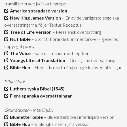
translittererade judiska begrepp
American standard version
New King James Version
– En av de vanligaste engelska
översättningarna, följer Textus Receptus
Tree of Life Version
– Messiansk översättning
NET Bible
– Stort tillhörande kommentarsverk, generös
copyright policy
The Voice
– som ett manus med repliker
Youngs Literal Translation
– Ordagrann översättning
Bible Hub
– Hemsida med många engelska översättningar
Bible Hub:
Luthers tyska Bibel (1545)
Flera spanska översättningar
Grundtexten - interlinjär:
Blueletter bible
– Blueletterbibles interlinjära version
Bible Hub
– Biblehubs interlinjära version