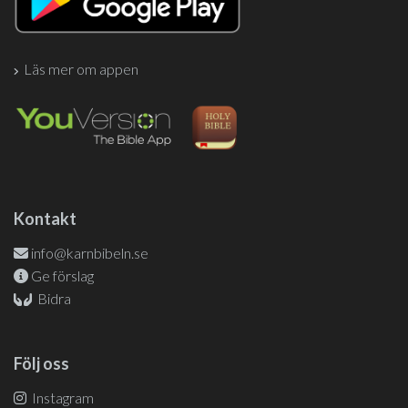
Läs mer om appen
Kontakt
info@karnbibeln.se
Ge förslag
Bidra
Följ oss
Instagram