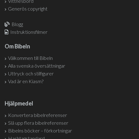
Vittnesbörd
Generös copyright
Blogg
Instruktionsfilmer
Om Bibeln
Välkommen till Bibeln
Alla svenska översättningar
Uttryck och stilfigurer
Vad är en Kiasm?
Hjälpmedel
Konvertera bibelreferenser
Slå upp flera bibelreferenser
Bibelns böcker – förkortningar
Hashtagstandard