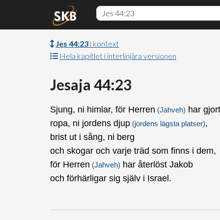
Jes 44:23
i kontext
Hela kapitlet i interlinjära versionen
Jesaja 44:23
Sjung, ni himlar, för Herren
har gjort
(Jahveh)
ropa, ni jordens djup
,
(jordens lägsta platser)
brist ut i sång, ni berg
och skogar och varje träd som finns i dem,
för Herren
har återlöst Jakob
(Jahveh)
och förhärligar sig själv i Israel.