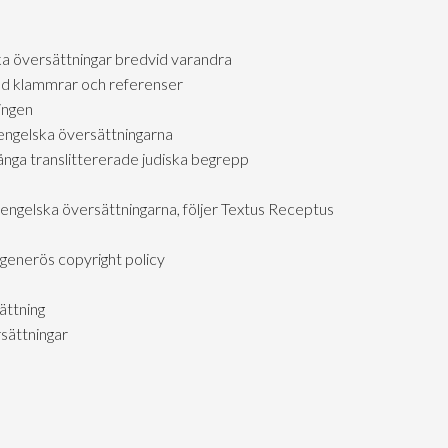
ka översättningar bredvid varandra
d klammrar och referenser
ingen
engelska översättningarna
ga translittererade judiska begrepp
 engelska översättningarna, följer Textus Receptus
generös copyright policy
ättning
sättningar