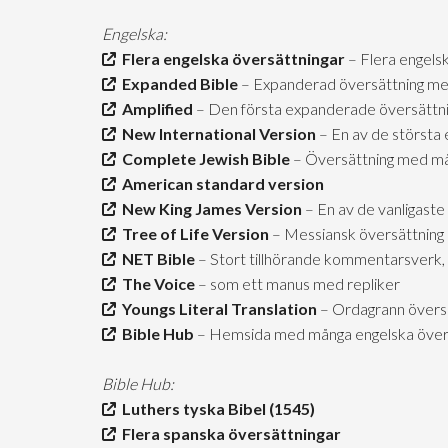
Engelska:
Flera engelska översättningar
– Flera engels
Expanded Bible
– Expanderad översättning me
Amplified
– Den första expanderade översättn
New International Version
– En av de största 
Complete Jewish Bible
– Översättning med mån
American standard version
New King James Version
– En av de vanligaste
Tree of Life Version
– Messiansk översättning
NET Bible
– Stort tillhörande kommentarsverk, 
The Voice
– som ett manus med repliker
Youngs Literal Translation
– Ordagrann övers
Bible Hub
– Hemsida med många engelska över
Bible Hub:
Luthers tyska Bibel (1545)
Flera spanska översättningar