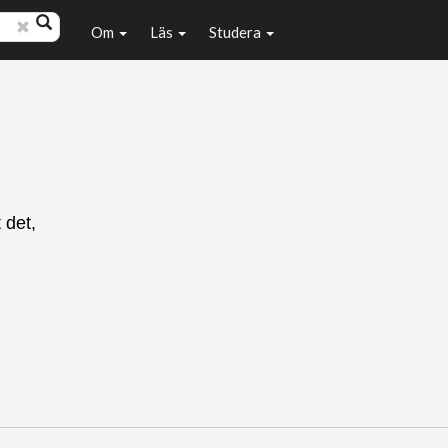
Om
Läs
Studera
 det,