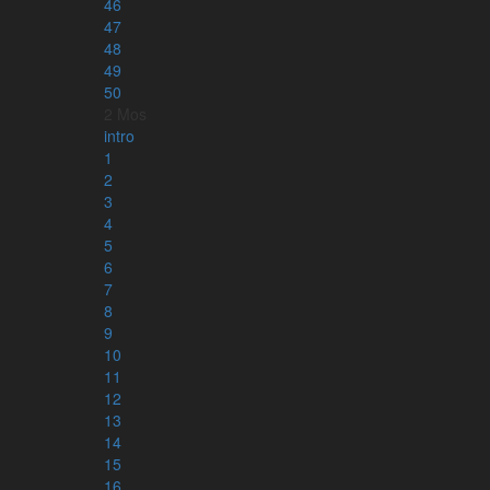
46
47
48
49
50
2 Mos
intro
1
2
3
4
5
6
7
8
Läs mer om appen
9
10
11
12
13
14
15
16