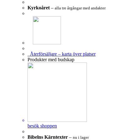
Kyrkoåret
–
alla tre årgångar med andakter
Återförsäljare – karta över platser
Produkter med budskap
besök shoppen
Bibelns Kärntexter
–
nu i lager