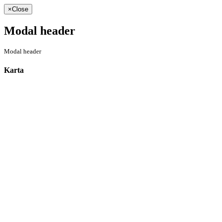
×
Close
Modal header
Modal header
Karta