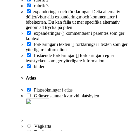
rubrik 3
expanderingar och förklaringar
Detta alternativ
döljer/visar alla expanderingar och kommentarer i
bibeltexten. Du kan fälla ut mer specifika alternativ
genom att trycka på pilen
expanderingar ()
kommentarer i parentes som ger
kontext
förklaringar i texten []
förklaringar i texten som ger
ytterligare information
fristående förklaringar []
förklaringar i egna
textstycken som ger ytterligare information
bilder
Atlas
Platssökningar i atlas
Gränser stannar kvar vid platsbyten
Vägkarta