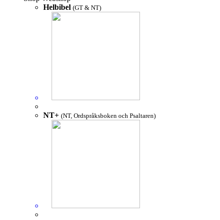
Helbibel
(GT & NT)
NT+
(NT, Ordspråksboken och Psaltaren)