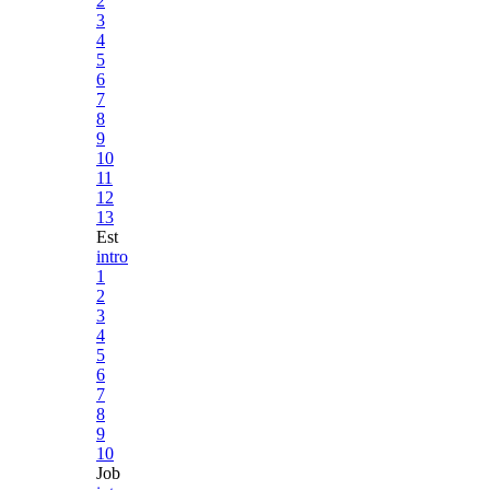
2
3
4
5
6
7
8
9
10
11
12
13
Est
intro
1
2
3
4
5
6
7
8
9
10
Job