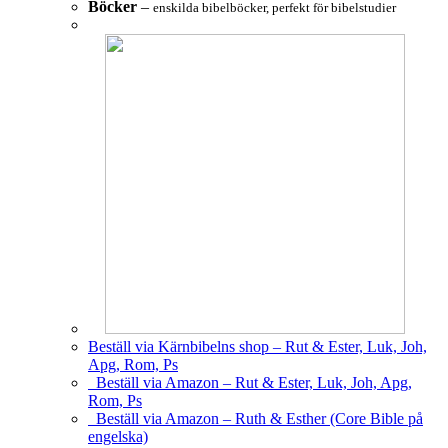
Böcker
–
enskilda bibelböcker, perfekt för bibelstudier
Beställ via Kärnbibelns shop – Rut & Ester, Luk, Joh,
Apg, Rom, Ps
Beställ via Amazon – Rut & Ester, Luk, Joh, Apg,
Rom, Ps
Beställ via Amazon – Ruth & Esther (Core Bible på
engelska)