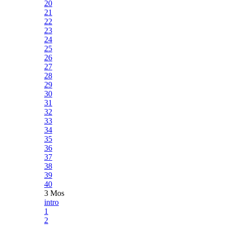
20
21
22
23
24
25
26
27
28
29
30
31
32
33
34
35
36
37
38
39
40
3 Mos
intro
1
2