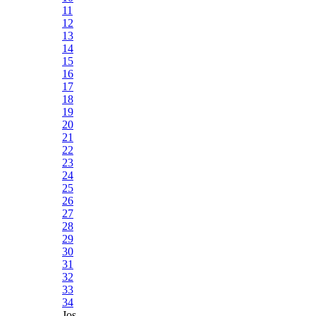
11
12
13
14
15
16
17
18
19
20
21
22
23
24
25
26
27
28
29
30
31
32
33
34
Jos