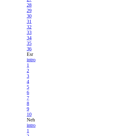
28
29
30
31
32
33
34
35
36
Esr
intro
1
2
3
4
5
6
7
8
9
10
Neh
intro
1