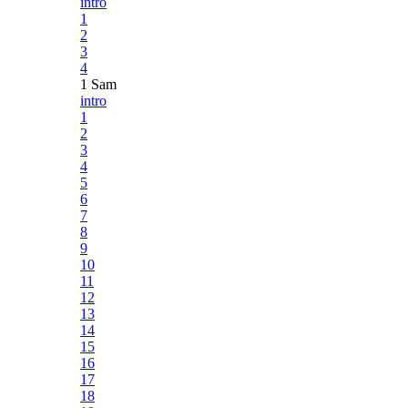
intro
1
2
3
4
1 Sam
intro
1
2
3
4
5
6
7
8
9
10
11
12
13
14
15
16
17
18