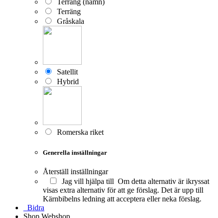
Terräng (namn)
Terräng
Gråskala
Satellit
Hybrid
Romerska riket
Generella inställningar
Återställ inställningar
Jag vill hjälpa till
Om detta alternativ är ikryssat
visas extra alternativ för att ge förslag. Det är upp till
Kärnbibelns ledning att acceptera eller neka förslag.
Bidra
Shop
Webshop