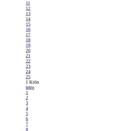
11
12
13
14
15
16
17
18
19
20
21
22
23
24
25
1 Krön
intro
1
2
3
4
5
6
7
8