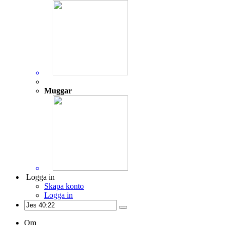
Muggar
Logga in
Skapa konto
Logga in
Om