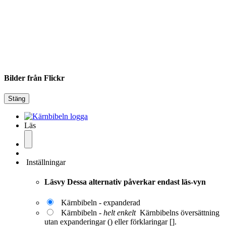
Bilder från Flickr
Stäng
Läs
Inställningar
Läsvy
Dessa alternativ påverkar endast läs-vyn
Kärnbibeln - expanderad
Kärnbibeln -
helt enkelt
Kärnbibelns översättning
utan expanderingar () eller förklaringar [].