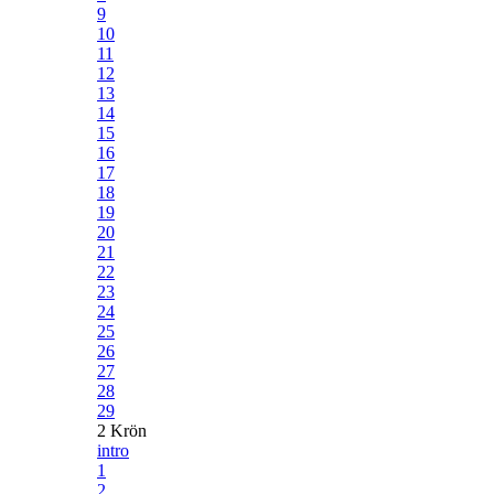
9
10
11
12
13
14
15
16
17
18
19
20
21
22
23
24
25
26
27
28
29
2 Krön
intro
1
2