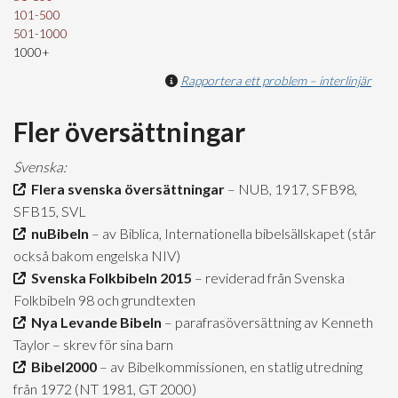
101-500
501-1000
1000+
Rapportera ett problem – interlinjär
Fler översättningar
Svenska:
Flera svenska översättningar
– NUB, 1917, SFB98,
SFB15, SVL
nuBibeln
– av Biblica, Internationella bibelsällskapet (står
också bakom engelska NIV)
Svenska Folkbibeln 2015
– reviderad från Svenska
Folkbibeln 98 och grundtexten
Nya Levande Bibeln
– parafrasöversättning av Kenneth
Taylor – skrev för sina barn
Bibel2000
– av Bibelkommissionen, en statlig utredning
från 1972 (NT 1981, GT 2000)