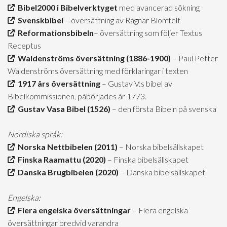
Bibel2000 i Bibelverktyget
med avancerad sökning
Svenskbibel
– översättning av Ragnar Blomfelt
Reformationsbibeln
– översättning som följer Textus
Receptus
Waldenströms översättning (1886-1900)
– Paul Petter
Waldenströms översättning med förklaringar i texten
1917 års översättning
– Gustav V:s bibel av
Bibelkommissionen, påbörjades år 1773.
Gustav Vasa Bibel (1526)
– den första Bibeln på svenska
Nordiska språk:
Norska Nettbibelen (2011)
– Norska bibelsällskapet
Finska Raamattu (2020)
– Finska bibelsällskapet
Danska Brugbibelen (2020)
– Danska bibelsällskapet
Engelska:
Flera engelska översättningar
– Flera engelska
översättningar bredvid varandra