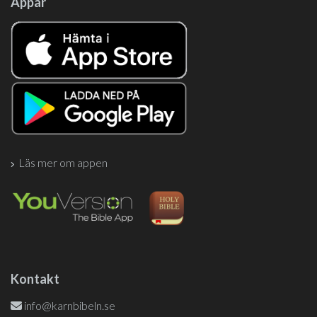
Appar
Läs mer om appen
Kontakt
info@karnbibeln.se