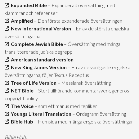
Expanded Bible
– Expanderad översättning med
klammrar och referenser
Amplified
– Den första expanderade översättningen
New International Version
– En av de största engelska
översättningarna
Complete Jewish Bible
– Översättning med många
translittererade judiska begrepp
American standard version
New King James Version
– En av de vanligaste engelska
översättningarna, följer Textus Receptus
Tree of Life Version
– Messiansk översättning
NET Bible
– Stort tillhörande kommentarsverk, generös
copyright policy
The Voice
– som ett manus med repliker
Youngs Literal Translation
– Ordagrann översättning
Bible Hub
– Hemsida med många engelska översättningar
Bible Hub: