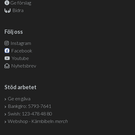
Ge förslag
Bidra
Följ oss
Instagram
Facebook
Youtube
Nyhetsbrev
Stöd arbetet
Ge en gåva
Bankgiro: 5793-7641
Swish: 123-478 48 80
Webshop - Kärnbibeln
merch