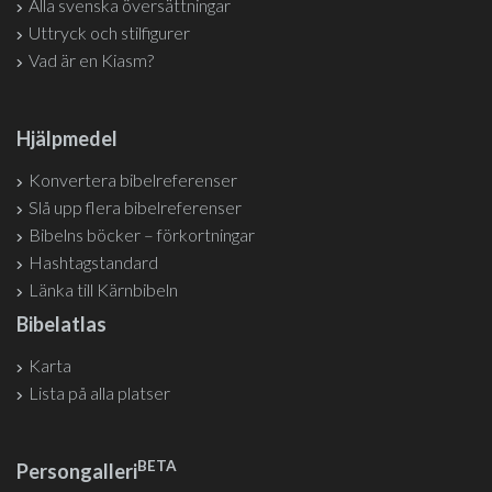
Alla svenska översättningar
Uttryck och stilfigurer
Vad är en Kiasm?
Hjälpmedel
Konvertera bibelreferenser
Slå upp flera bibelreferenser
Bibelns böcker – förkortningar
Hashtagstandard
Länka till Kärnbibeln
Bibelatlas
Karta
Lista på alla platser
BETA
Persongalleri