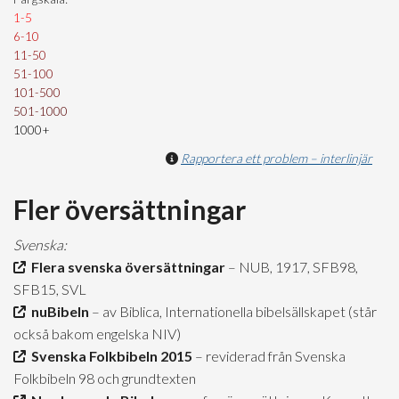
1-5
6-10
11-50
51-100
101-500
501-1000
1000+
Rapportera ett problem – interlinjär
Fler översättningar
Svenska:
Flera svenska översättningar
– NUB, 1917, SFB98,
SFB15, SVL
nuBibeln
– av Biblica, Internationella bibelsällskapet (står
också bakom engelska NIV)
Svenska Folkbibeln 2015
– reviderad från Svenska
Folkbibeln 98 och grundtexten