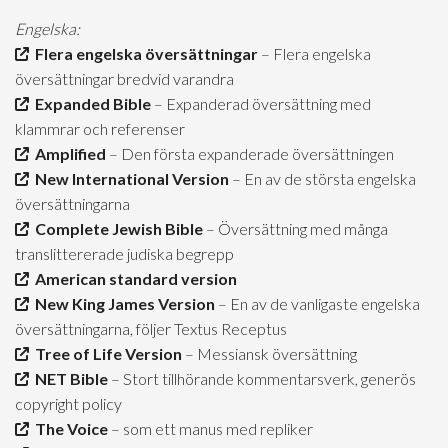
Engelska:
Flera engelska översättningar
– Flera engelska
översättningar bredvid varandra
Expanded Bible
– Expanderad översättning med
klammrar och referenser
Amplified
– Den första expanderade översättningen
New International Version
– En av de största engelska
översättningarna
Complete Jewish Bible
– Översättning med många
translittererade judiska begrepp
American standard version
New King James Version
– En av de vanligaste engelska
översättningarna, följer Textus Receptus
Tree of Life Version
– Messiansk översättning
NET Bible
– Stort tillhörande kommentarsverk, generös
copyright policy
The Voice
– som ett manus med repliker