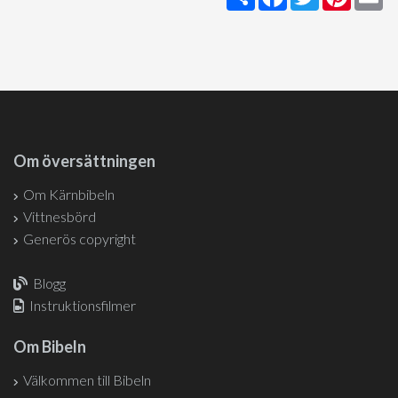
Om översättningen
Om Kärnbibeln
Vittnesbörd
Generös copyright
Blogg
Instruktionsfilmer
Om Bibeln
Välkommen till Bibeln