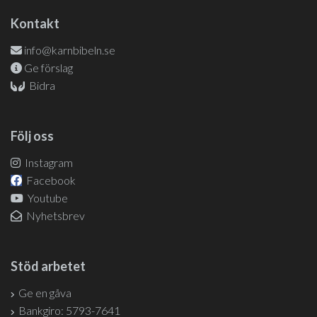
Kontakt
info@karnbibeln.se
Ge förslag
Bidra
Följ oss
Instagram
Facebook
Youtube
Nyhetsbrev
Stöd arbetet
Ge en gåva
Bankgiro: 5793-7641