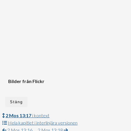
Bilder från Flickr
Stäng
2 Mos 13:17
i kontext
Hela kapitlet i interlinjära versionen
2 Mos 13:16
2 Mos 13:18