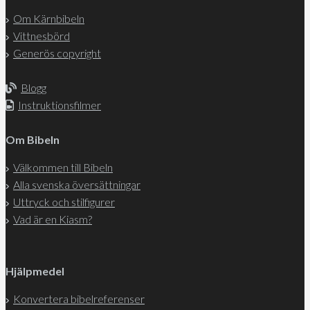
Om Kärnbibeln
Vittnesbörd
Generös copyright
Blogg
Instruktionsfilmer
Om Bibeln
Välkommen till Bibeln
Alla svenska översättningar
Uttryck och stilfigurer
Vad är en Kiasm?
Hjälpmedel
Konvertera bibelreferenser