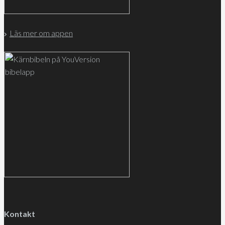
Läs mer om appen
Kontakt