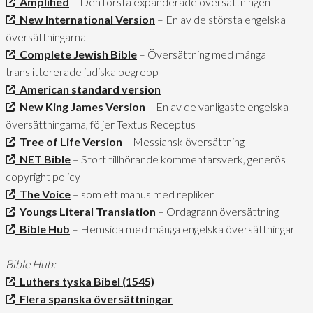
Amplified
– Den första expanderade översättningen
New International Version
– En av de största engelska
översättningarna
Complete Jewish Bible
– Översättning med många
translittererade judiska begrepp
American standard version
New King James Version
– En av de vanligaste engelska
översättningarna, följer Textus Receptus
Tree of Life Version
– Messiansk översättning
NET Bible
– Stort tillhörande kommentarsverk, generös
copyright policy
The Voice
– som ett manus med repliker
Youngs Literal Translation
– Ordagrann översättning
Bible Hub
– Hemsida med många engelska översättningar
Bible Hub:
Luthers tyska Bibel (1545)
Flera spanska översättningar