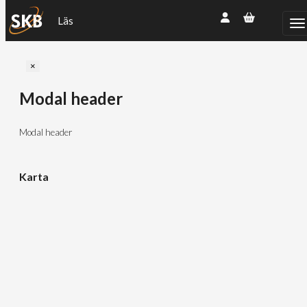
Läs
Close
×
Modal header
Modal header
Karta