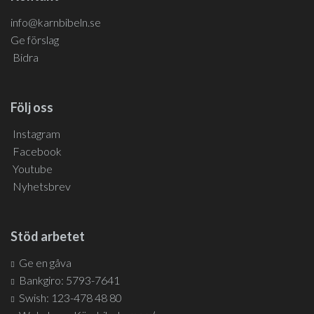
info@karnbibeln.se
Ge förslag
Bidra
Följ oss
Instagram
Facebook
Youtube
Nyhetsbrev
Stöd arbetet
Ge en gåva
Bankgiro: 5793-7641
Swish: 123-478 48 80