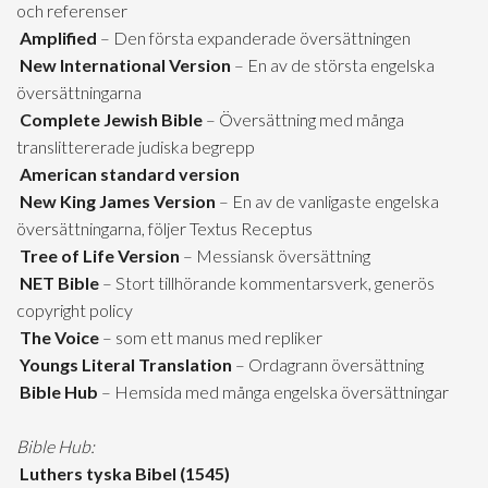
och referenser
Amplified
– Den första expanderade översättningen
New International Version
– En av de största engelska
översättningarna
Complete Jewish Bible
– Översättning med många
translittererade judiska begrepp
American standard version
New King James Version
– En av de vanligaste engelska
översättningarna, följer Textus Receptus
Tree of Life Version
– Messiansk översättning
NET Bible
– Stort tillhörande kommentarsverk, generös
copyright policy
The Voice
– som ett manus med repliker
Youngs Literal Translation
– Ordagrann översättning
Bible Hub
– Hemsida med många engelska översättningar
Bible Hub:
Luthers tyska Bibel (1545)