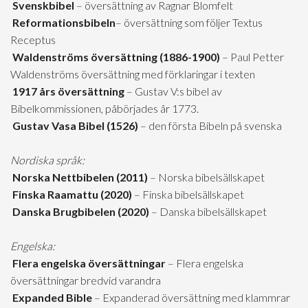
Svenskbibel
– översättning av Ragnar Blomfelt
Reformationsbibeln
– översättning som följer Textus
Receptus
Waldenströms översättning (1886-1900)
– Paul Petter
Waldenströms översättning med förklaringar i texten
1917 års översättning
– Gustav V:s bibel av
Bibelkommissionen, påbörjades år 1773.
Gustav Vasa Bibel (1526)
– den första Bibeln på svenska
Nordiska språk:
Norska Nettbibelen (2011)
– Norska bibelsällskapet
Finska Raamattu (2020)
– Finska bibelsällskapet
Danska Brugbibelen (2020)
– Danska bibelsällskapet
Engelska:
Flera engelska översättningar
– Flera engelska
översättningar bredvid varandra
Expanded Bible
– Expanderad översättning med klammrar