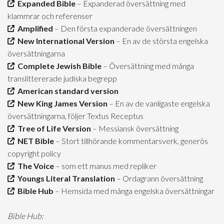
Expanded Bible
– Expanderad översättning med
klammrar och referenser
Amplified
– Den första expanderade översättningen
New International Version
– En av de största engelska
översättningarna
Complete Jewish Bible
– Översättning med många
translittererade judiska begrepp
American standard version
New King James Version
– En av de vanligaste engelska
översättningarna, följer Textus Receptus
Tree of Life Version
– Messiansk översättning
NET Bible
– Stort tillhörande kommentarsverk, generös
copyright policy
The Voice
– som ett manus med repliker
Youngs Literal Translation
– Ordagrann översättning
Bible Hub
– Hemsida med många engelska översättningar
Bible Hub: