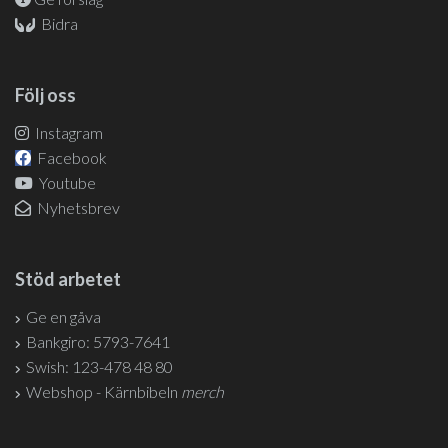
Bidra
Följ oss
Instagram
Facebook
Youtube
Nyhetsbrev
Stöd arbetet
Ge en gåva
Bankgiro: 5793-7641
Swish: 123-478 48 80
Webshop - Kärnbibeln
merch