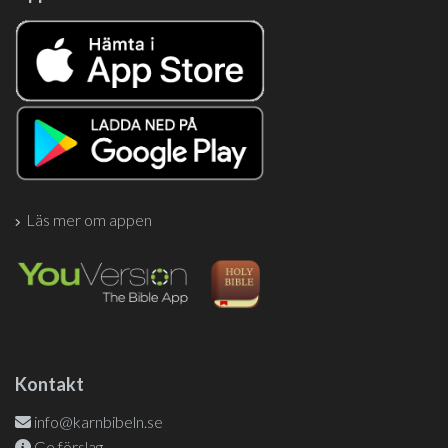
Läs mer om appen
Kontakt
info@karnbibeln.se
Ge förslag