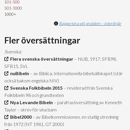
101-500
501-1000
1000+
Rapportera ett problem – interlinjär
Fler översättningar
Svenska:
Flera svenska översättningar
– NUB, 1917, SFB98,
SFB15, SVL
nuBibeln
– av Biblica, Internationella bibelsällskapet (står
också bakom engelska NIV)
Svenska Folkbibeln 2015
– reviderad från Svenska
Folkbibeln 98 och grundtexten
Nya Levande Bibeln
– parafrasöversättning av Kenneth
Taylor – skrev för sina barn
Bibel2000
– av Bibelkommissionen, en statlig utredning
från 1972 (NT 1981, GT 2000)