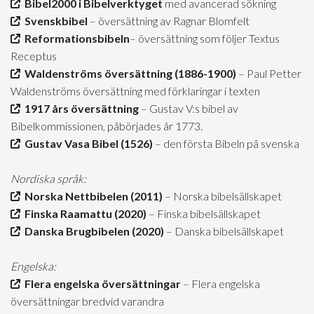
Bibel2000 i Bibelverktyget
med avancerad sökning
Svenskbibel
– översättning av Ragnar Blomfelt
Reformationsbibeln
– översättning som följer Textus
Receptus
Waldenströms översättning (1886-1900)
– Paul Petter
Waldenströms översättning med förklaringar i texten
1917 års översättning
– Gustav V:s bibel av
Bibelkommissionen, påbörjades år 1773.
Gustav Vasa Bibel (1526)
– den första Bibeln på svenska
Nordiska språk:
Norska Nettbibelen (2011)
– Norska bibelsällskapet
Finska Raamattu (2020)
– Finska bibelsällskapet
Danska Brugbibelen (2020)
– Danska bibelsällskapet
Engelska:
Flera engelska översättningar
– Flera engelska
översättningar bredvid varandra