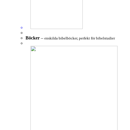
Böcker
–
enskilda bibelböcker, perfekt för bibelstudier