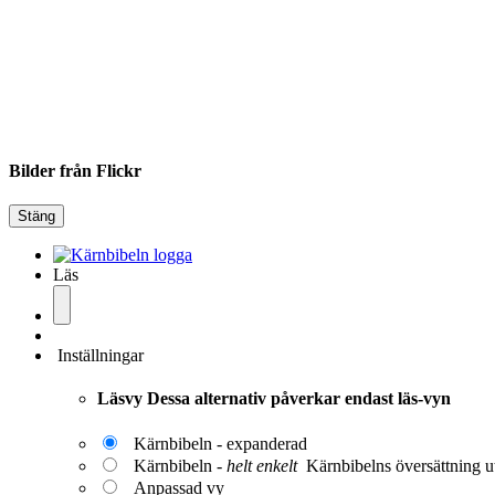
Bilder från Flickr
Stäng
Läs
Inställningar
Läsvy
Dessa alternativ påverkar endast läs-vyn
Kärnbibeln - expanderad
Kärnbibeln -
helt enkelt
Kärnbibelns översättning ut
Anpassad vy