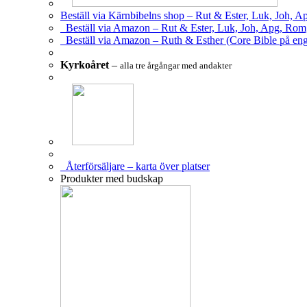
Beställ via Kärnbibelns shop – Rut & Ester, Luk, Joh, A
Beställ via Amazon – Rut & Ester, Luk, Joh, Apg, Rom
Beställ via Amazon – Ruth & Esther (Core Bible på eng
Kyrkoåret
–
alla tre årgångar med andakter
Återförsäljare – karta över platser
Produkter med budskap