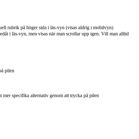
ell rubrik på höger sida i läs-vyn (visas aldrig i mobilvyn)
edåt i läs-vyn, men visas när man scrollar upp igen. Vill man alltid
på pilen
t mer specifika alternativ genom att trycka på pilen