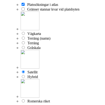
Platssökningar i atlas
Gränser stannar kvar vid platsbyten
Vägkarta
Terräng (namn)
Terräng
Gråskala
Satellit
Hybrid
Romerska riket