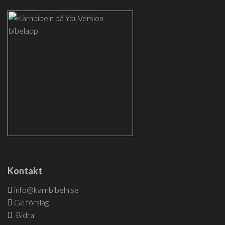
Kontakt
info@karnbibeln.se
Ge förslag
Bidra