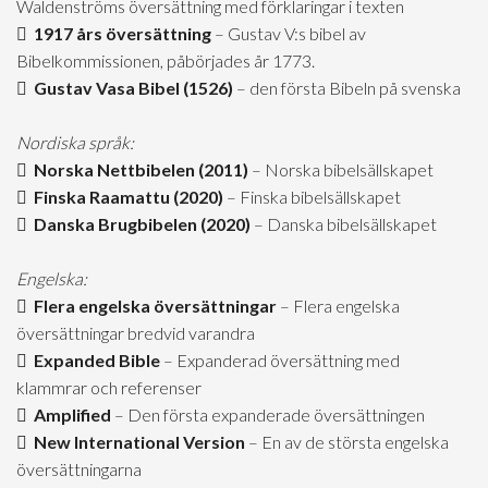
Waldenströms översättning med förklaringar i texten
1917 års översättning
– Gustav V:s bibel av
Bibelkommissionen, påbörjades år 1773.
Gustav Vasa Bibel (1526)
– den första Bibeln på svenska
Nordiska språk:
Norska Nettbibelen (2011)
– Norska bibelsällskapet
Finska Raamattu (2020)
– Finska bibelsällskapet
Danska Brugbibelen (2020)
– Danska bibelsällskapet
Engelska:
Flera engelska översättningar
– Flera engelska
översättningar bredvid varandra
Expanded Bible
– Expanderad översättning med
klammrar och referenser
Amplified
– Den första expanderade översättningen
New International Version
– En av de största engelska
översättningarna