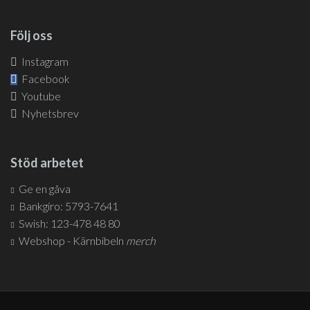
Följ oss
Instagram
Facebook
Youtube
Nyhetsbrev
Stöd arbetet
Ge en gåva
Bankgiro: 5793-7641
Swish: 123-478 48 80
Webshop - Kärnbibeln
merch