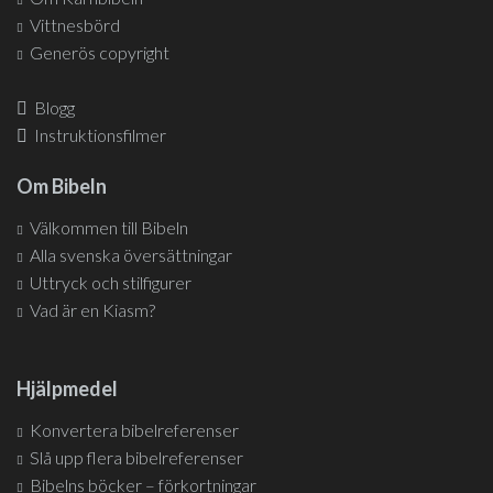
Vittnesbörd
Generös copyright
Blogg
Instruktionsfilmer
Om Bibeln
Välkommen till Bibeln
Alla svenska översättningar
Uttryck och stilfigurer
Vad är en Kiasm?
Hjälpmedel
Konvertera bibelreferenser
Slå upp flera bibelreferenser
Bibelns böcker – förkortningar