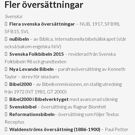
Fler översättningar
Svenska:
Flera svenska översättningar
– NUB, 1917, SFB98,
SFB15, SVL
nuBibeln
– av Biblica, Internationella bibelsällskapet (står
också bakom engelska NIV)
Svenska Folkbibeln 2015
– reviderad från Svenska
Folkbibeln 98 och grundtexten
Nya Levande Bibeln
– parafrasöversättning av Kenneth
Taylor – skrev för sina barn
Bibel2000
– av Bibelkommissionen, en statlig utredning
från 1972 (NT 1981, GT 2000)
Bibel2000 i Bibelverktyget
med avancerad sökning
Svenskbibel
– översättning av Ragnar Blomfelt
Reformationsbibeln
– översättning som följer Textus
Receptus
Waldenströms översättning (1886-1900)
– Paul Petter