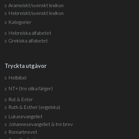
Arameiskt/svenskt lexikon
Hebreiskt/svenskt lexikon
Kategorier
Hebreiska alfabetet
Grekiska alfabetet
Tryckta utgåvor
Helbibel
NT+ (tre olika färger)
Rut & Ester
Ruth & Esther (engelska)
Lukasevangeliet
Johannesevangeliet & tre brev
Romarbrevet