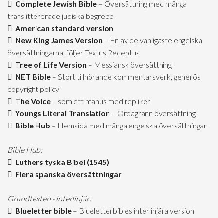
Complete Jewish Bible
– Översättning med många
translittererade judiska begrepp
American standard version
New King James Version
– En av de vanligaste engelska
översättningarna, följer Textus Receptus
Tree of Life Version
– Messiansk översättning
NET Bible
– Stort tillhörande kommentarsverk, generös
copyright policy
The Voice
– som ett manus med repliker
Youngs Literal Translation
– Ordagrann översättning
Bible Hub
– Hemsida med många engelska översättningar
Bible Hub:
Luthers tyska Bibel (1545)
Flera spanska översättningar
Grundtexten - interlinjär:
Blueletter bible
– Blueletterbibles interlinjära version